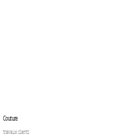
Couture
travaux clients