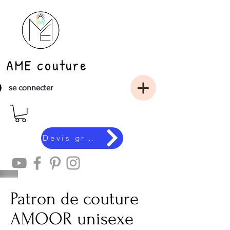
AME couture
se connecter
Devis gratuit en ligne
Patron de couture
AMOOR unisexe