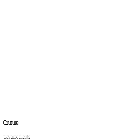
Couture
travaux clients