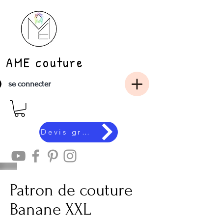
AME couture
se connecter
Devis gratuit en ligne
Patron de couture
Banane XXL