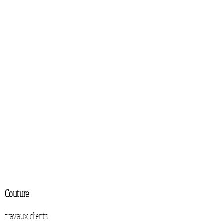
Couture
travaux clients