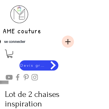
AME couture
se connecter
Devis gratuit en ligne
Lot de 2 chaises
inspiration