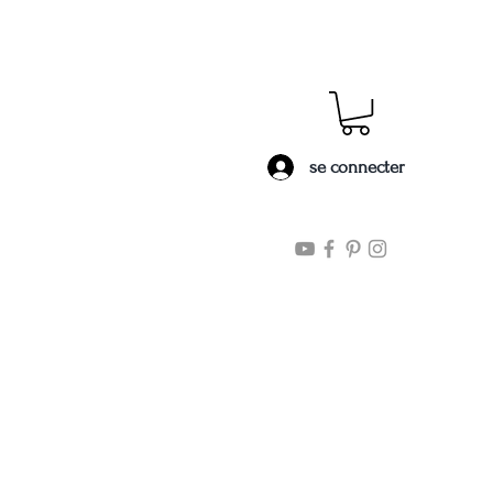
fs
Patrons de couture
se connecter