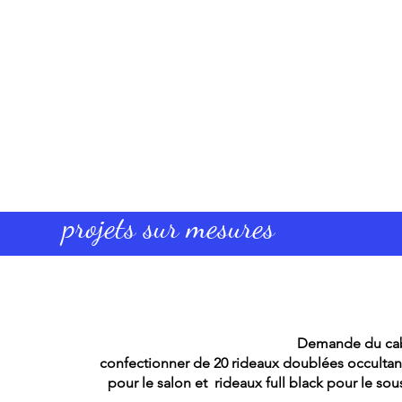
projets sur mesures
Demande du cab
confectionner de 20 rideaux doublées occultant,
pour le salon et rideaux full black pour le so