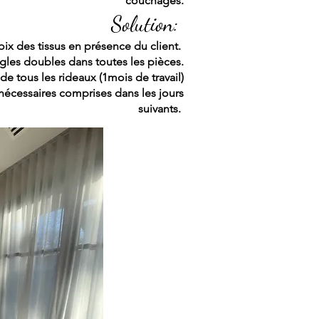
couchages.
Solution:
oix des tissus en présence du client.
ngles doubles dans toutes les pièces.
 de tous les rideaux (1mois de travail)
 nécessaires comprises dans les jours
suivants.