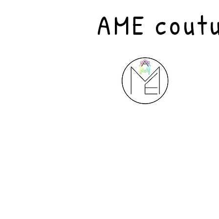
AME cout